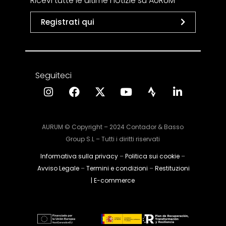
Ricevi tutte le ultime notizie su AURUM
Registrati qui
Seguiteci
AURUM © Copyright – 2024 Contador & Basso
Group S.L – Tutti i diritti riservati
Informativa sulla privacy
–
Politica sui cookie
–
Avviso Legale
–
Termini e condizioni
–
Restituzioni
| E-commerce