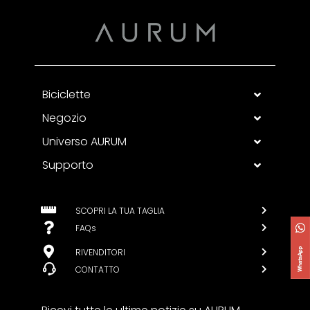
Biciclette
Negozio
Universo AURUM
Supporto
SCOPRI LA TUA TAGLIA
FAQs
RIVENDITORI
CONTATTO