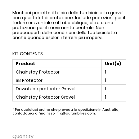
Mantieni protetto il telaio della tua bicicletta gravel
con questo kit di protezione. Include protezioni per il
fodero orizzontale e il tubo obliquo, oltre a una
protezione per il movimento centrale. Non
preoccuparti delle condizioni della tua bicicletta
anche quando esplori i terreni più impervi.
KIT CONTENTS
Product
Unit(s)
Chainstay Protector
1
BB Protector
1
Downtube protector Gravel
1
Chainstay Protector Gravel
1
* Per qualsiasi ordine che preveda la spedizione in Australia,
contattateci all’indirizzo info@aurumbikes.com.
Quantity