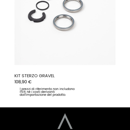
KIT STERZO GRAVEL
108,90
€
I prezzi di riferimento non includono
l'IVA né i costi derivanti
dall'importazione del prodotto.