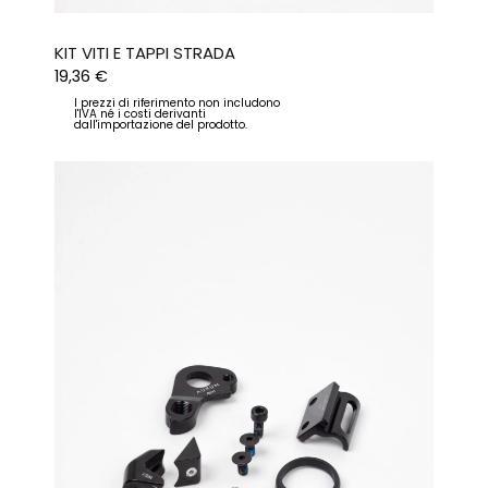
KIT VITI E TAPPI STRADA
19,36
€
I prezzi di riferimento non includono
l'IVA né i costi derivanti
dall'importazione del prodotto.