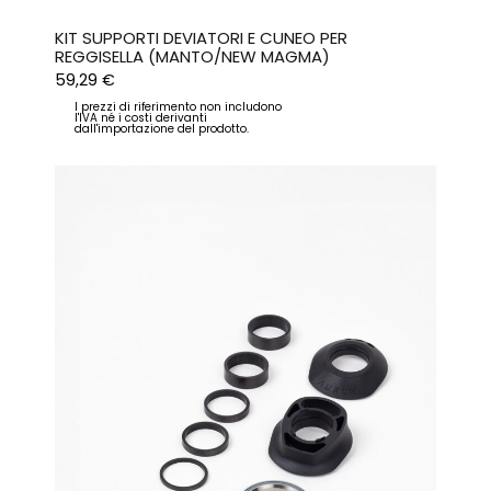
KIT SUPPORTI DEVIATORI E CUNEO PER
REGGISELLA (MANTO/NEW MAGMA)
59,29
€
I prezzi di riferimento non includono
l'IVA né i costi derivanti
dall'importazione del prodotto.