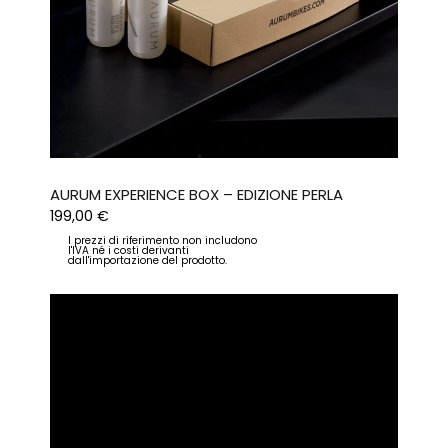
AURUM EXPERIENCE BOX – EDIZIONE PERLA
199,00
€
I prezzi di riferimento non includono
l'IVA né i costi derivanti
dall'importazione del prodotto.