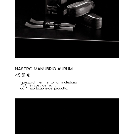
NASTRO MANUBRIO AURUM
49,61
€
I prezzi di riferimento non includono
l'IVA né i costi derivanti
dall'importazione del prodotto.