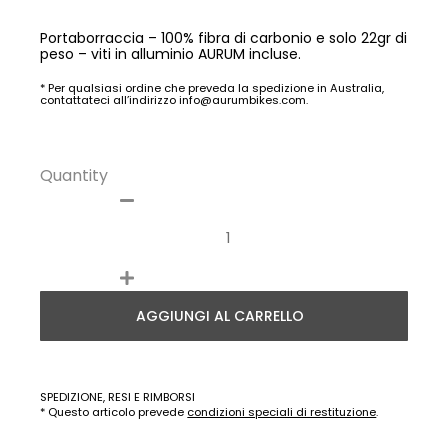
Portaborraccia – 100% fibra di carbonio e solo 22gr di
peso – viti in alluminio AURUM incluse.
* Per qualsiasi ordine che preveda la spedizione in Australia,
contattateci all’indirizzo info@aurumbikes.com.
Quantity
AGGIUNGI AL CARRELLO
SPEDIZIONE, RESI E RIMBORSI
* Questo articolo prevede
condizioni speciali di restituzione
.