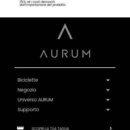
l'IVA né i costi derivanti
dall'importazione del prodotto.
Biciclette
Negozio
Universo AURUM
Supporto
SCOPRI LA TUA TAGLIA