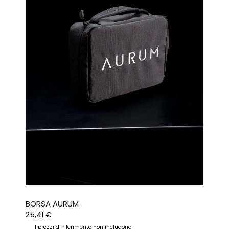
BORSA AURUM
25,41
€
I prezzi di riferimento non includono