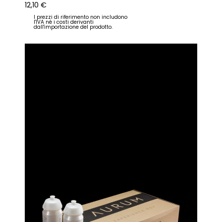
12,10
€
I prezzi di riferimento non includono
l'IVA né i costi derivanti
dall'importazione del prodotto.