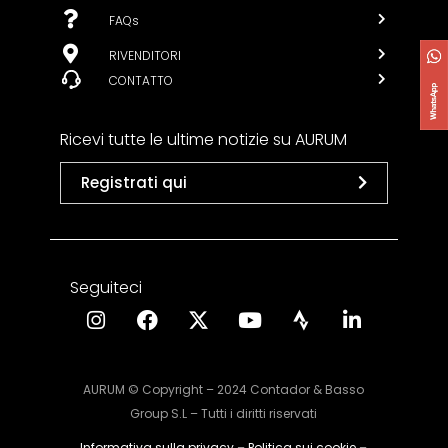
FAQs
RIVENDITORI
CONTATTO
Ricevi tutte le ultime notizie su AURUM
Registrati qui
Seguiteci
AURUM © Copyright – 2024 Contador & Basso
Group S.L – Tutti i diritti riservati
Informativa sulla privacy
–
Politica sui cookie
–