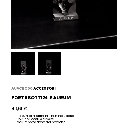
AUACBC00
ACCESSORI
PORTABOTTIGLIE AURUM
49,61
€
I prezzi di riferimento non includono
l'IVA né i costi derivanti
dall'importazione del prodotto.