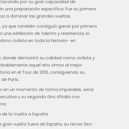
destacando por su gran capacidad de
sin una preparación específica. Fue su primera
aba a dominar las grandes vueltas.
, ya que también consiguió ganar por primera
 una exhibición de talento y resistencia, lo
ptimo ciclista en toda la historia– en
9, donde demostró su calidad como ciclista y
 Probablemente aquel año vimos al mejor
toría en el Tour de 2010, consiguiendo su
 de París.
Giro en un momento de forma imparable, sería
cutiva y su segundo Giro d’Italia con
na.
 de la Vuelta a España.
gran vuelta fuera de España, su tercer Giro