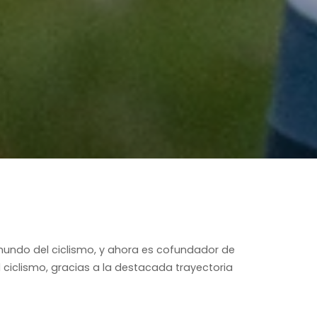
 mundo del ciclismo, y ahora es cofundador de
ciclismo, gracias a la destacada trayectoria