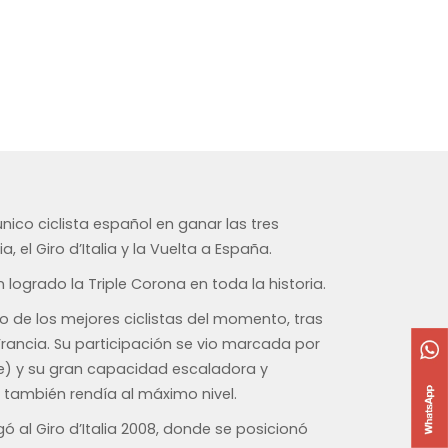
único ciclista español en ganar las tres
, el Giro d’Italia y la Vuelta a España.
 logrado la Triple Corona en toda la historia.
de los mejores ciclistas del momento, tras
ancia. Su participación se vio marcada por
lle) y su gran capacidad escaladora y
también rendía al máximo nivel.
gó al Giro d’Italia 2008, donde se posicionó