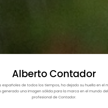
Alberto Contador
as españoles de todos los tiempos, ha dejado su huella en el
ha generado una imagen sólida para la marca en el mundo del 
profesional de Contador.