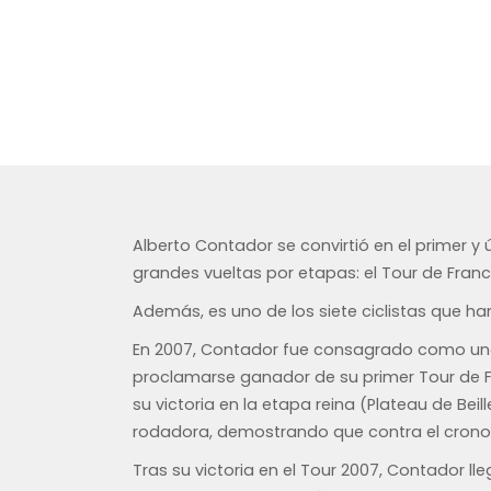
Alberto Contador se convirtió en el primer y 
grandes vueltas por etapas: el Tour de Francia
Además, es uno de los siete ciclistas que han
En 2007, Contador fue consagrado como uno 
proclamarse ganador de su primer Tour de Fr
su victoria en la etapa reina (Plateau de Bei
rodadora, demostrando que contra el crono 
Tras su victoria en el Tour 2007, Contador lle