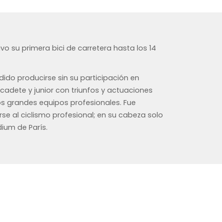
uvo su primera bici de carretera hasta los 14
dido producirse sin su participación en
cadete y junior con triunfos y actuaciones
os grandes equipos profesionales. Fue
e al ciclismo profesional; en su cabeza solo
dium de París.