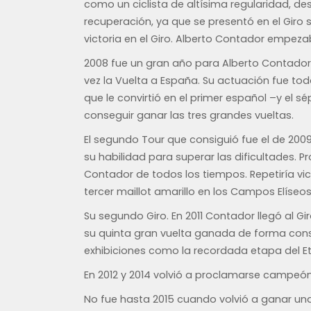
como un ciclista de altísima regularidad, 
recuperación, ya que se presentó en el Giro 
victoria en el Giro. Alberto Contador empez
2008 fue un gran año para Alberto Contador
vez la Vuelta a España. Su actuación fue toda
que le convirtió en el primer español –y el sé
conseguir ganar las tres grandes vueltas.
El segundo Tour que consiguió fue el de 200
su habilidad para superar las dificultades.
Contador de todos los tiempos. Repetiría vic
tercer maillot amarillo en los Campos Elíseos
Su segundo Giro. En 2011 Contador llegó al 
su quinta gran vuelta ganada de forma conse
exhibiciones como la recordada etapa del Et
En 2012 y 2014 volvió a proclamarse campeón
No fue hasta 2015 cuando volvió a ganar una 