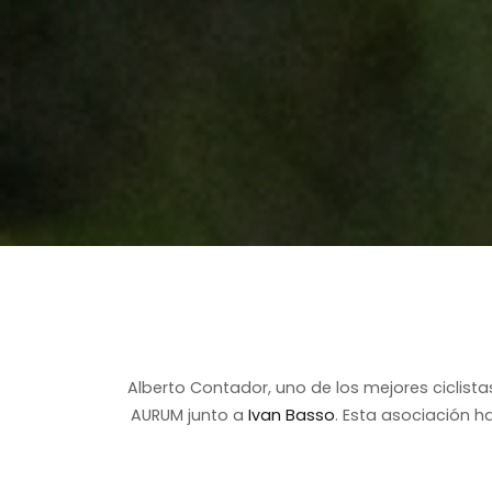
Alberto Contador, uno de los mejores ciclist
AURUM junto a
Ivan Basso
. Esta asociación 