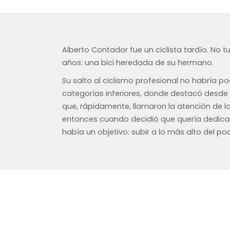
Alberto Contador fue un ciclista tardío. No t
años: una bici heredada de su hermano.
Su salto al ciclismo profesional no habría po
categorías inferiores, donde destacó desde 
que, rápidamente, llamaron la atención de l
entonces cuando decidió que quería dedicars
había un objetivo: subir a lo más alto del po