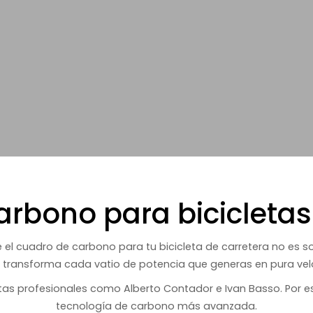
rbono para bicicletas
 el cuadro de carbono para tu bicicleta de carretera no es s
 transforma cada vatio de potencia que generas en pura velo
stas profesionales como Alberto Contador e Ivan Basso. Por e
tecnología de carbono más avanzada.