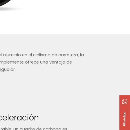
luminio en el ciclismo de carretera, la
implemente ofrece una ventaja de
igualar.
eleración
perable. Un cuadro de carbono es