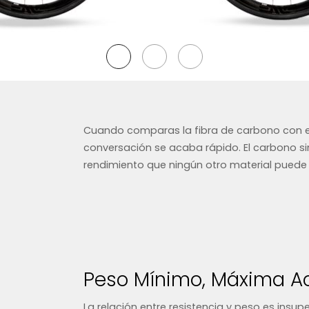
Cuando comparas la fibra de carbono con el a
conversación se acaba rápido. El carbono s
rendimiento que ningún otro material puede 
Peso Mínimo, Máxima Ac
La relación entre resistencia y peso es insu