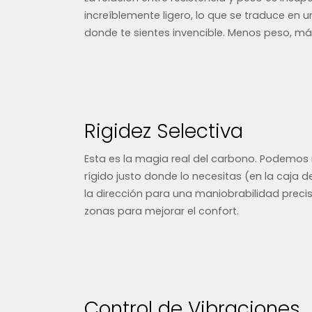
increíblemente ligero, lo que se traduce en 
donde te sientes invencible. Menos peso, m
Rigidez Selectiva
Esta es la magia real del carbono. Podemos 
rígido justo donde lo necesitas (en la caja de
la dirección para una maniobrabilidad precisa
zonas para mejorar el confort.
Control de Vibraciones