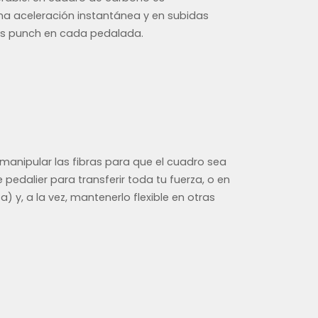
una aceleración instantánea y en subidas
ás punch en cada pedalada.
manipular las fibras para que el cuadro sea
 pedalier para transferir toda tu fuerza, o en
) y, a la vez, mantenerlo flexible en otras