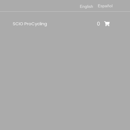
Español
English
0
SCIO ProCycling
O