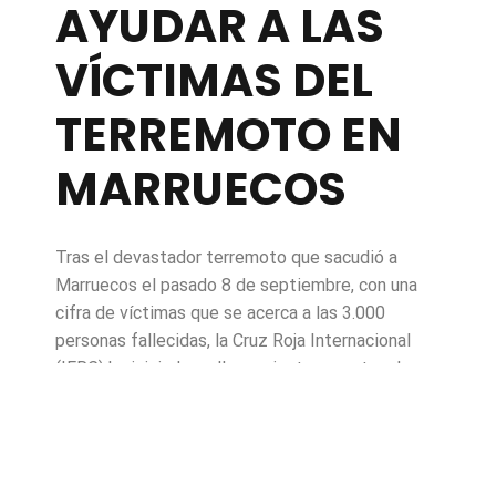
AYUDAR A LAS
VÍCTIMAS DEL
TERREMOTO EN
MARRUECOS
Tras el devastador terremoto que sacudió a
Marruecos el pasado 8 de septiembre, con una
cifra de víctimas que se acerca a las 3.000
personas fallecidas, la Cruz Roja Internacional
(IFRC) ha iniciado un llamamiento urgente a la
solidaridad global. La organización humanitaria
está solicitando 100 millones de euros para
proporcionar asistencia vital a las personas
afectadas por este desastre.