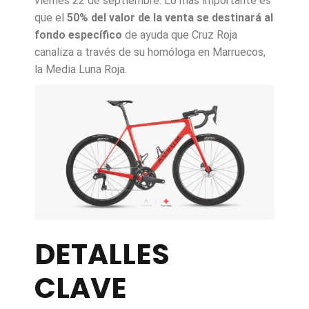
viernes 22 de septiembre. Lo más importante es
que el
50% del valor de la venta se destinará al
fondo específico
de ayuda que Cruz Roja
canaliza a través de su homóloga en Marruecos,
la Media Luna Roja.
DETALLES
CLAVE