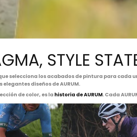
GMA, STYLE STA
 que selecciona los acabados de pintura para cada u
os elegantes diseños de AURUM.
ección de color, es la
historia de AURUM
. Cada AURUM 