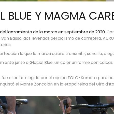
L BLUE Y MAGMA CA
os del lanzamiento de la marca en septiembre de 2020
. Co
Ivan Basso, dos leyendas del ciclismo de carretera, AUR
arios.
rfección lo que la marca quiere transmitir; sencillo, eleg
ento junto a Glacial Blue, un color uniforme con calcas
e fue el color elegido por el equipo EOLO-Kometa para co
quistó el Monte Zoncolan en la etapa reina del Giro d’Ital