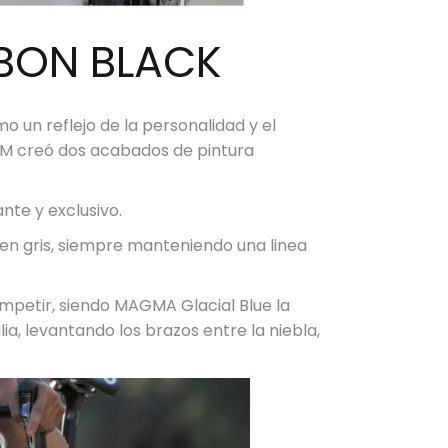
RBON BLACK
mo un reflejo de la personalidad y el
UM creó dos acabados de pintura
ante y exclusivo.
 en gris, siempre manteniendo una linea
mpetir, siendo MAGMA Glacial Blue la
ia, levantando los brazos entre la niebla,