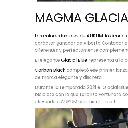
MAGMA GLACIA
Los colores iniciales de AURUM, los icon
carácter ganador de Alberto Contador e 
diferentes y perfectamente complement
El elegante
Glacial Blue
representa a la pe
Carbon Black
completó ese primer lanzami
de marca elegante y discreta.
Durante la temporada 2021 el Glacial Blu
bicicleta con la que Lorenzo Fortunato con
elevando a AURUM al siguiente nivel.