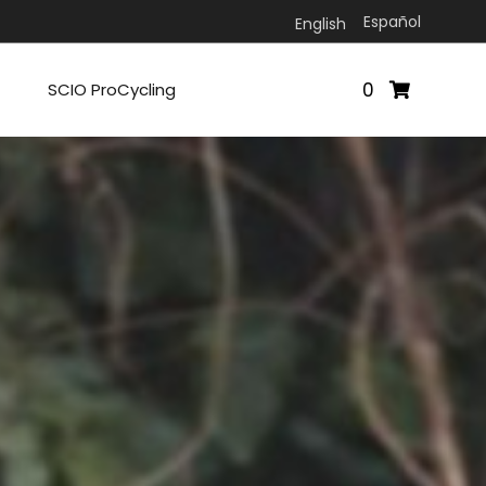
Español
English
0
SCIO ProCycling
O