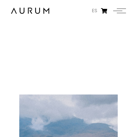
ES
ANGÈLE PATY
NACIÓ EN FRANCIA | VIVE EN PARÍS