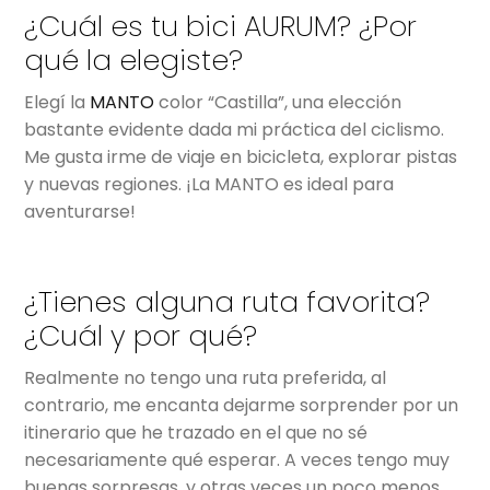
¿Cuál es tu bici AURUM? ¿Por
qué la elegiste?
Elegí la
MANTO
color “Castilla”, una elección
bastante evidente dada mi práctica del ciclismo.
Me gusta irme de viaje en bicicleta, explorar pistas
y nuevas regiones. ¡La MANTO es ideal para
aventurarse!
¿Tienes alguna ruta favorita?
¿Cuál y por qué?
Realmente no tengo una ruta preferida, al
contrario, me encanta dejarme sorprender por un
itinerario que he trazado en el que no sé
necesariamente qué esperar. A veces tengo muy
buenas sorpresas, y otras veces un poco menos