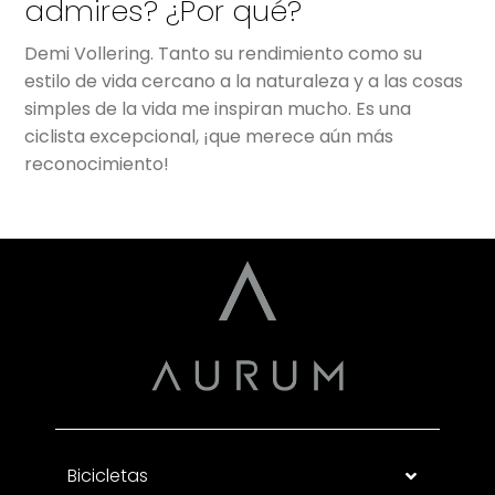
admires? ¿Por qué?
Demi Vollering. Tanto su rendimiento como su
estilo de vida cercano a la naturaleza y a las cosas
simples de la vida me inspiran mucho. Es una
ciclista excepcional, ¡que merece aún más
reconocimiento!
Bicicletas