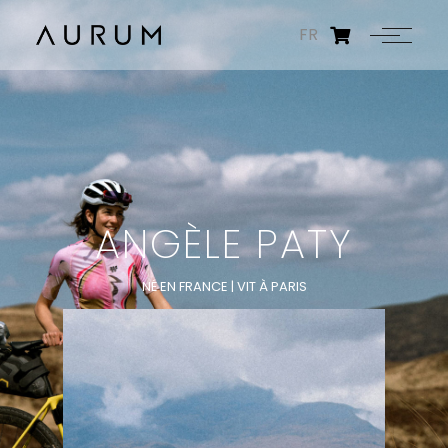
FR
ANGÈLE PATY
NÉ EN FRANCE | VIT À PARIS