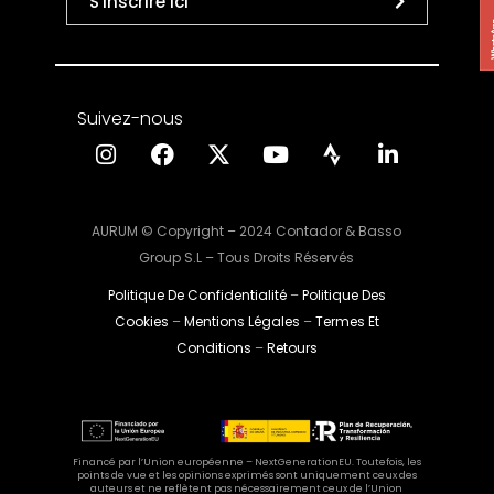
S'inscrire ici
Suivez-nous
AURUM © Copyright – 2024 Contador & Basso
Group S.L – Tous Droits Réservés
Politique De Confidentialité
–
Politique Des
Cookies
–
Mentions Légales
–
Termes Et
Conditions
–
Retours
Financé par l’Union européenne – NextGenerationEU. Toutefois, les
points de vue et les opinions exprimés sont uniquement ceux des
auteurs et ne reflètent pas nécessairement ceux de l’Union