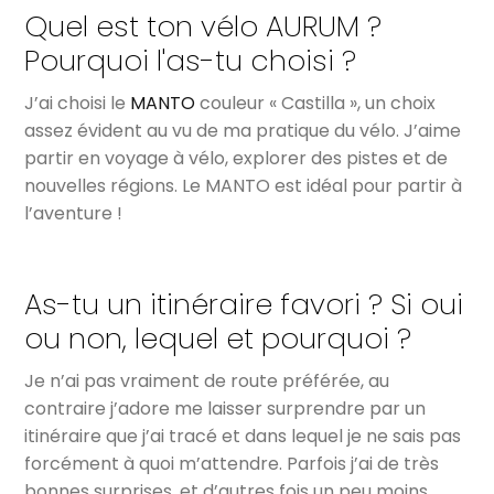
Quel est ton vélo AURUM ?
Pourquoi l'as-tu choisi ?
J’ai choisi le
MANTO
couleur « Castilla », un choix
assez évident au vu de ma pratique du vélo. J’aime
partir en voyage à vélo, explorer des pistes et de
nouvelles régions. Le MANTO est idéal pour partir à
l’aventure !
As-tu un itinéraire favori ? Si oui
ou non, lequel et pourquoi ?
Je n’ai pas vraiment de route préférée, au
contraire j’adore me laisser surprendre par un
itinéraire que j’ai tracé et dans lequel je ne sais pas
forcément à quoi m’attendre. Parfois j’ai de très
bonnes surprises, et d’autres fois un peu moins