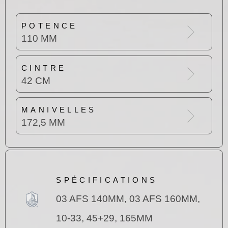
POTENCE
110 MM
CINTRE
42 CM
MANIVELLES
172,5 MM
SPÉCIFICATIONS
03 AFS 140MM, 03 AFS 160MM,
10-33, 45+29, 165MM