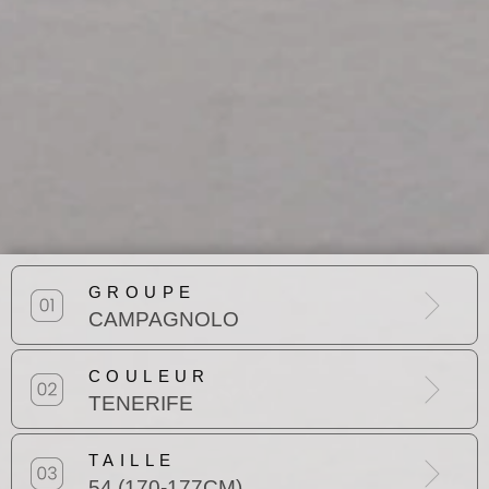
GROUPE
CAMPAGNOLO
COULEUR
TENERIFE
TAILLE
54 (170-177CM)