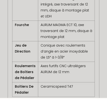
intégré, axe traversant de 12
mm, disque à montage plat
et UDH
Fourche
AURUM MAGMA ECT 10, axe
traversant de 12 mm, disque à
montage plat
Jeu de
Conique avec roulements
Direction
d’angle en acier inoxydable
de 1,5″ à 1-3/8″
Roulements
Axes furtifs CNC ultralégers
de Boîtiers
AURUM de 12 mm
de Pédalier
Boîtiers De
Ceramicspeed T47
Pédalier
Transmission