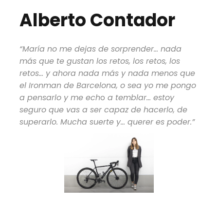
Alberto Contador
“María no me dejas de sorprender… nada
más que te gustan los retos, los retos, los
retos… y ahora nada más y nada menos que
el Ironman de Barcelona, o sea yo me pongo
a pensarlo y me ech
o
a temblar… estoy
seguro que vas a ser capaz de hacerlo, de
superarlo. Mucha suerte y… querer es poder.”
La AURUM Magma