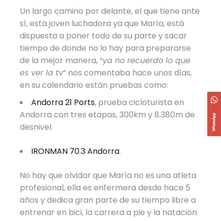
Un largo camino por delante, el que tiene ante
sí, esta joven luchadora ya que María, está
dispuesta a poner todo de su parte y sacar
tiempo de donde no lo hay para prepararse
de la mejor manera, “
ya no recuerdo lo que
es ver la tv
” nos comentaba hace unos días,
en su calendario están pruebas como:
Andorra 21 Ports
, prueba cicloturista en
Andorra con tres etapas, 300km y 8.380m de
desnivel.
IRONMAN 70.3 Andorra
.
No hay que olvidar que María no es una atleta
profesional, ella es enfermera desde hace 5
años y dedica gran parte de su tiempo libre a
entrenar en bici, la carrera a pie y la natación.