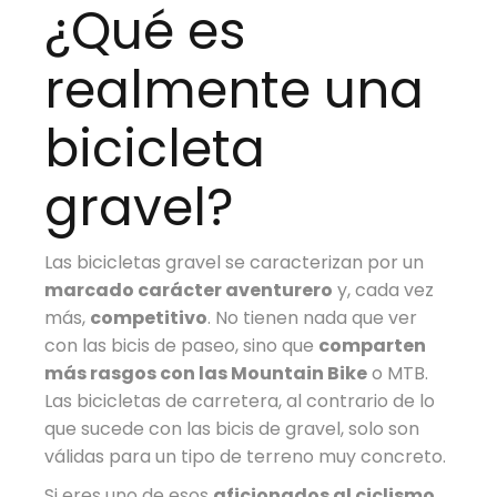
¿Qué es
realmente una
bicicleta
gravel?
Las bicicletas gravel se caracterizan por un
marcado carácter aventurero
y, cada vez
más,
competitivo
. No tienen nada que ver
con las bicis de paseo, sino que
comparten
más rasgos con las Mountain Bike
o MTB.
Las bicicletas de carretera, al contrario de lo
que sucede con las bicis de gravel, solo son
válidas para un tipo de terreno muy concreto.
Si eres uno de esos
aficionados al ciclismo