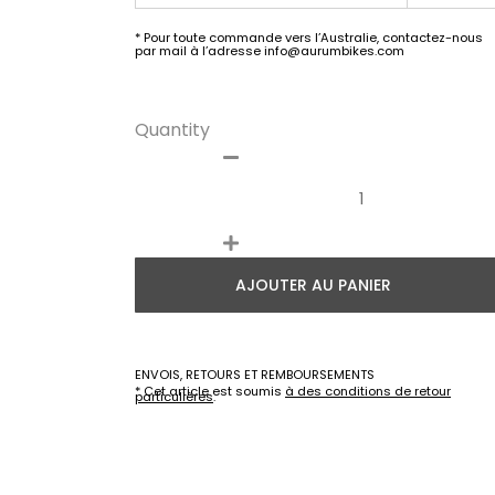
* Pour toute commande vers l’Australie, contactez-nous
par mail à l’adresse info@aurumbikes.com
Quantity
AJOUTER AU PANIER
ENVOIS, RETOURS ET REMBOURSEMENTS
* Cet article est soumis
à des conditions de retour
particulières
.