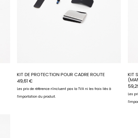
KIT DE PROTECTION POUR CADRE ROUTE
KIT 
(MA
49,61
€
59,
à
Les prix de référence n'incluent pas la TVA ni les frais liés à
Les pr
l'importation du produit.
l'impo