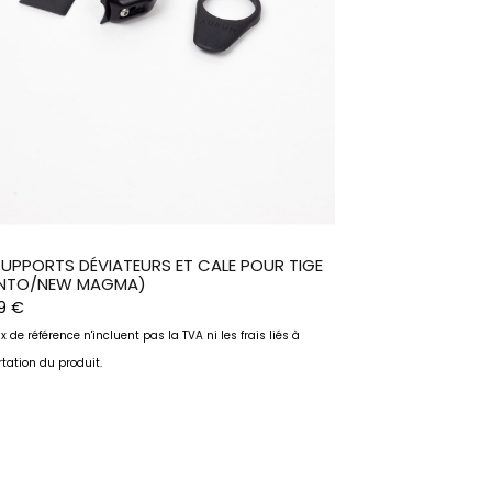
SUPPORTS DÉVIATEURS ET CALE POUR TIGE
NTO/NEW MAGMA)
29
€
ix de référence n'incluent pas la TVA ni les frais liés à
rtation du produit.