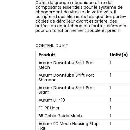
Ce kit de groupe mécanique offre des
composants essentiels pour le système de
changement de vitesse de votre vélo. Il
comprend des éléments tels que des porte-
câbles de dérailleur avant et arrière, des
butées en caoutchouc et d’autres éléments
pour un fonctionnement souple et précis.
CONTENU DU KIT
Produit
Unité(s)
Aurum Downtube Shift Port
1
Mech
Aurum Downtube Shift Port
1
Shimano
Aurum Downtube Shift Port
1
Sram
Aurum BT410
1
FD PE Liner
1
BB Cable Guide Mech
1
Aurum RD Mech Housing Stop
1
Hat