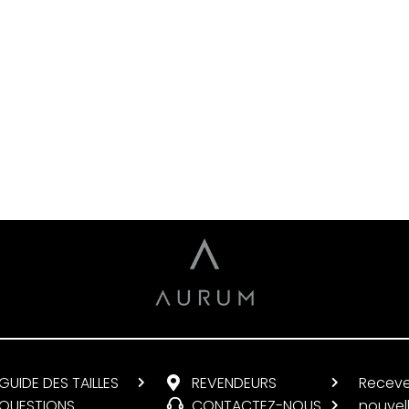
à
GUIDE DES TAILLES
REVENDEURS
Receve
QUESTIONS
CONTACTEZ-NOUS
nouvel