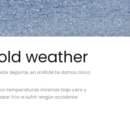
cold weather
de este deporte, en AURUM te damos cinco
 con temperaturas mínimas bajo cero y
ar frío ni sufrir ningún accidente