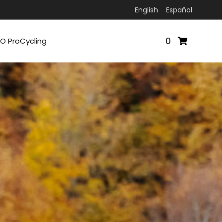
English
Español
0
O ProCycling