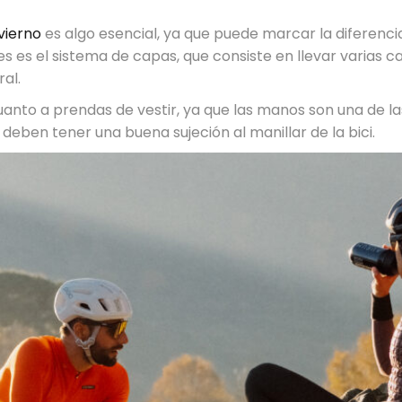
vierno
es algo esencial, ya que puede marcar la diferenci
s es el sistema de capas, que consiste en llevar varias 
al.
uanto a prendas de vestir, ya que las manos son una de l
deben tener una buena sujeción al manillar de la bici.