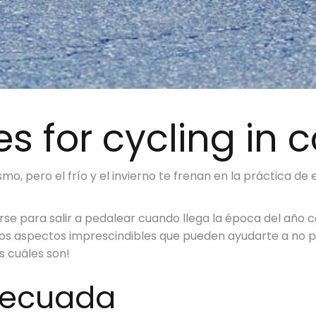
 for cycling in 
mo, pero el frío y el invierno te frenan en la práctica 
se para salir a pedalear cuando llega la época del año
os aspectos imprescindibles que pueden ayudarte a no pas
s cuáles son!
adecuada